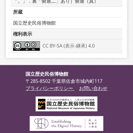
「。」．裏「俯通二」あり）俯通（真）
所蔵
国立歴史民俗博物館
権利表示
CC BY-SA (表示-継承) 4.0
国立歴史民俗博物館
〒285-8502 千葉県佐倉市城内町117
プライバシーポリシー
お問い合わせ