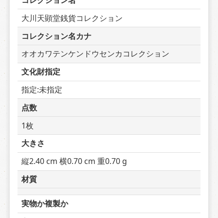
コレクション名
大川天顕堂銭貨コレクション
コレクション名カナ
オオカワテンケンドウセンカコレクション
文化財指定
指定:未指定
点数
1枚
大きさ
縦2.40 cm 横0.70 cm 重0.70 g
材質
実物か複製か