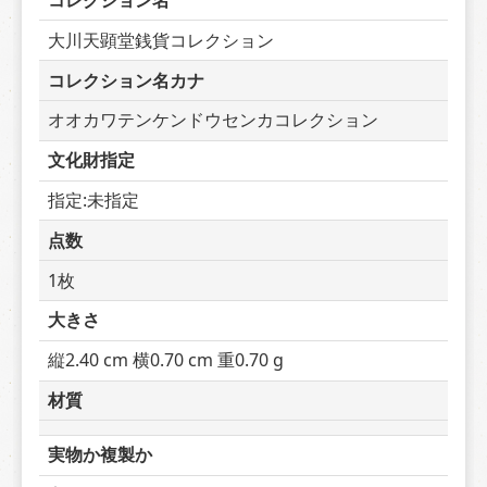
コレクション名
大川天顕堂銭貨コレクション
コレクション名カナ
オオカワテンケンドウセンカコレクション
文化財指定
指定:未指定
点数
1枚
大きさ
縦2.40 cm 横0.70 cm 重0.70 g
材質
実物か複製か