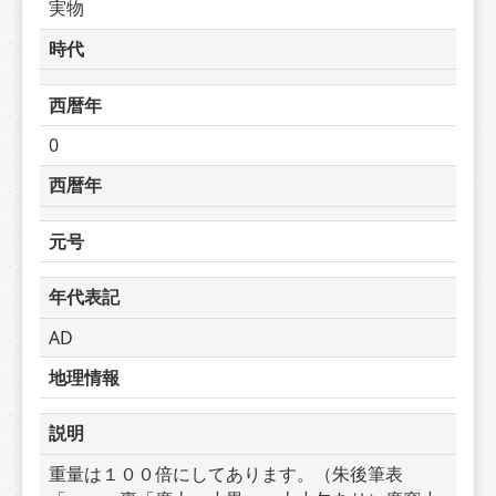
実物
時代
西暦年
0
西暦年
元号
年代表記
AD
地理情報
説明
重量は１００倍にしてあります。（朱後筆表