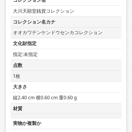
コレクション名
大川天顕堂銭貨コレクション
コレクション名カナ
オオカワテンケンドウセンカコレクション
文化財指定
指定:未指定
点数
1枚
大きさ
縦2.40 cm 横0.60 cm 重0.60 g
材質
実物か複製か