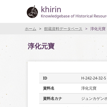
khirin
Knowledgebase of Historical Resourc
ホーム
館蔵資料データベース
淳化元寶
淳化元寶
ID
H-242-24-32-5
資料名
淳化元寶
資料名カナ
ジュンカゲン