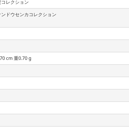
貨コレクション
ケンドウセンカコレクション
70 cm 重0.70 g