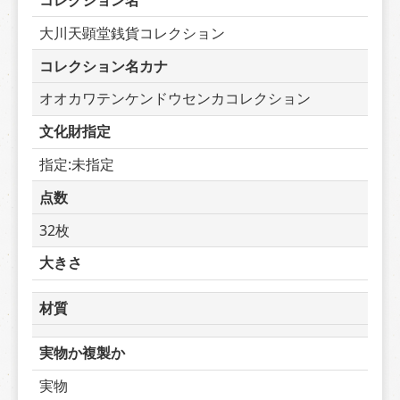
コレクション名
大川天顕堂銭貨コレクション
コレクション名カナ
オオカワテンケンドウセンカコレクション
文化財指定
指定:未指定
点数
32枚
大きさ
材質
実物か複製か
実物