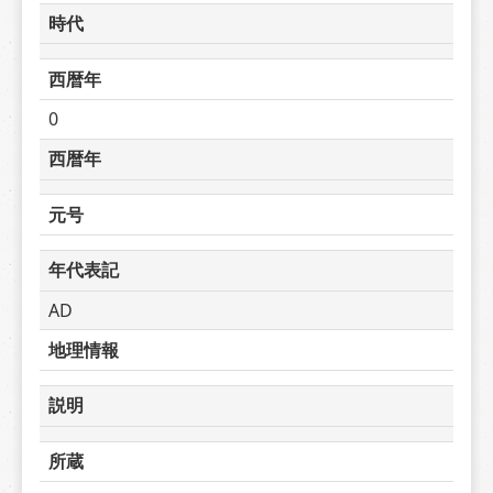
時代
西暦年
0
西暦年
元号
年代表記
AD
地理情報
説明
所蔵