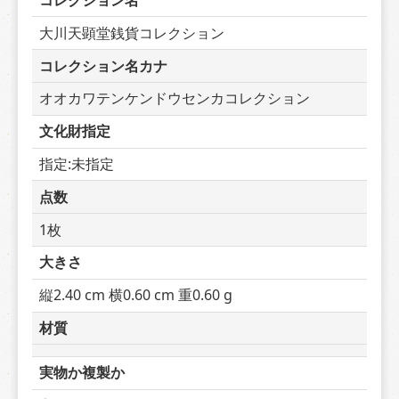
コレクション名
大川天顕堂銭貨コレクション
コレクション名カナ
オオカワテンケンドウセンカコレクション
文化財指定
指定:未指定
点数
1枚
大きさ
縦2.40 cm 横0.60 cm 重0.60 g
材質
実物か複製か