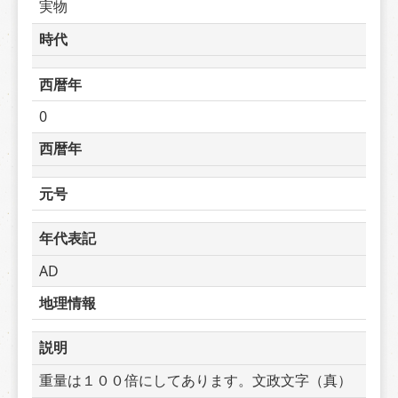
実物
時代
西暦年
0
西暦年
元号
年代表記
AD
地理情報
説明
重量は１００倍にしてあります。文政文字（真）