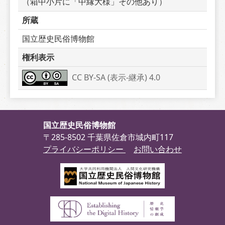
（箱中小片に「中縁大様」その他あり）
所蔵
国立歴史民俗博物館
権利表示
CC BY-SA (表示-継承) 4.0
国立歴史民俗博物館
〒285-8502 千葉県佐倉市城内町117
プライバシーポリシー
お問い合わせ