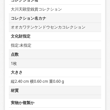
コレクション名
大川天顕堂銭貨コレクション
コレクション名カナ
オオカワテンケンドウセンカコレクション
文化財指定
指定:未指定
点数
1枚
大きさ
縦2.40 cm 横0.60 cm 重0.60 g
材質
実物か複製か