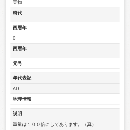
実物
時代
西暦年
0
西暦年
元号
年代表記
AD
地理情報
説明
重量は１００倍にしてあります。（真）