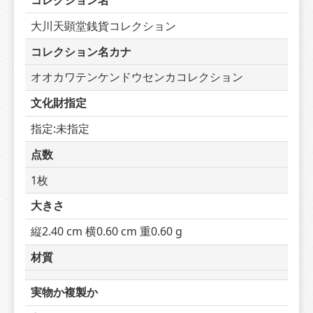
コレクション名
大川天顕堂銭貨コレクション
コレクション名カナ
オオカワテンケンドウセンカコレクション
文化財指定
指定:未指定
点数
1枚
大きさ
縦2.40 cm 横0.60 cm 重0.60 g
材質
実物か複製か