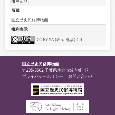
後点あり）
所蔵
国立歴史民俗博物館
権利表示
CC BY-SA (表示-継承) 4.0
国立歴史民俗博物館
〒285-8502 千葉県佐倉市城内町117
プライバシーポリシー
お問い合わせ