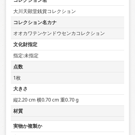
コレクション名
大川天顕堂銭貨コレクション
コレクション名カナ
オオカワテンケンドウセンカコレクション
文化財指定
指定:未指定
点数
1枚
大きさ
縦2.20 cm 横0.70 cm 重0.70 g
材質
実物か複製か