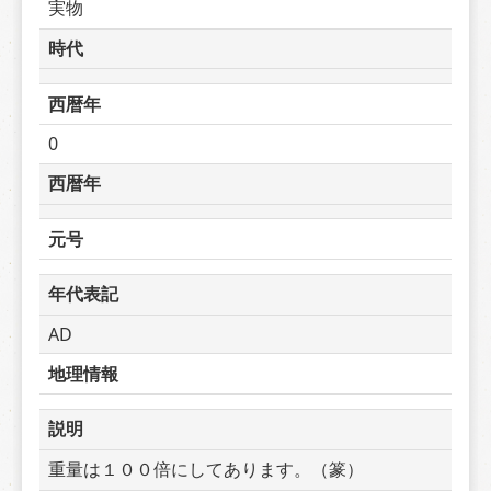
実物
時代
西暦年
0
西暦年
元号
年代表記
AD
地理情報
説明
重量は１００倍にしてあります。（篆）