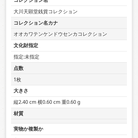
コレクション名
大川天顕堂銭貨コレクション
コレクション名カナ
オオカワテンケンドウセンカコレクション
文化財指定
指定:未指定
点数
1枚
大きさ
縦2.40 cm 横0.60 cm 重0.60 g
材質
実物か複製か