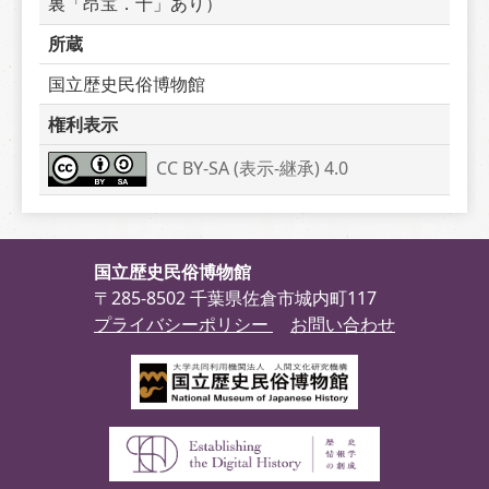
裏「昂宝．十」あり）
所蔵
国立歴史民俗博物館
権利表示
CC BY-SA (表示-継承) 4.0
国立歴史民俗博物館
〒285-8502 千葉県佐倉市城内町117
プライバシーポリシー
お問い合わせ