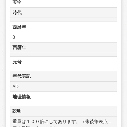
実物
時代
西暦年
0
西暦年
元号
年代表記
AD
地理情報
説明
重量は１００倍にしてあります。（朱後筆表点．