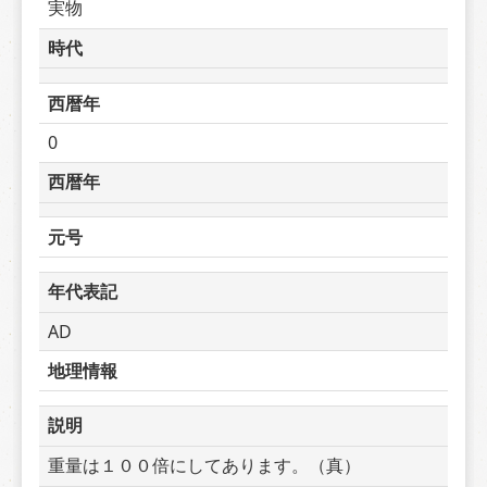
実物
時代
西暦年
0
西暦年
元号
年代表記
AD
地理情報
説明
重量は１００倍にしてあります。（真）