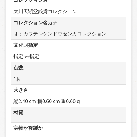
コレクション名
大川天顕堂銭貨コレクション
コレクション名カナ
オオカワテンケンドウセンカコレクション
文化財指定
指定:未指定
点数
1枚
大きさ
縦2.40 cm 横0.60 cm 重0.60 g
材質
実物か複製か