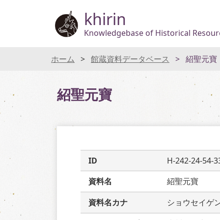
khirin
Knowledgebase of Historical Resourc
ホーム
館蔵資料データベース
紹聖元寶
紹聖元寶
ID
H-242-24-54-3
資料名
紹聖元寶
資料名カナ
ショウセイゲ