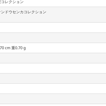
貨コレクション
ケンドウセンカコレクション
70 cm 重0.70 g