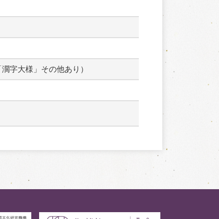
「濶字大様」その他あり）