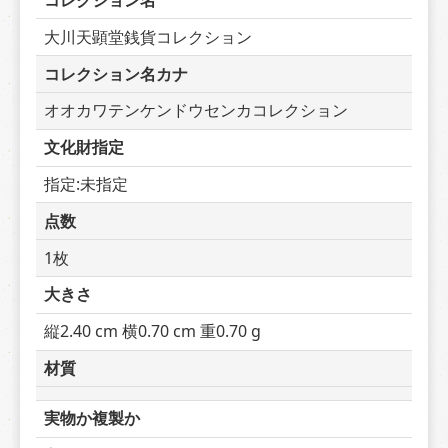
コレクション名
大川天顕堂銭貨コレクション
コレクション名カナ
オオカワテンケンドウセンカコレクション
文化財指定
指定:未指定
点数
1枚
大きさ
縦2.40 cm 横0.70 cm 重0.70 g
材質
実物か複製か