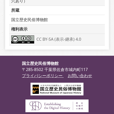
穴あり）
所蔵
国立歴史民俗博物館
権利表示
CC BY-SA (表示-継承) 4.0
国立歴史民俗博物館
〒285-8502 千葉県佐倉市城内町117
プライバシーポリシー
お問い合わせ