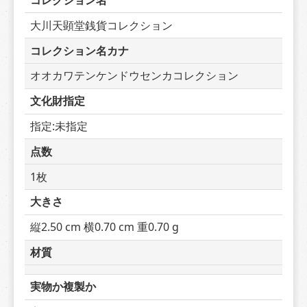
コレクション名
大川天顕堂銭貨コレクション
コレクション名カナ
オオカワテンケンドウセンカコレクション
文化財指定
指定:未指定
点数
1枚
大きさ
縦2.50 cm 横0.70 cm 重0.70 g
材質
実物か複製か