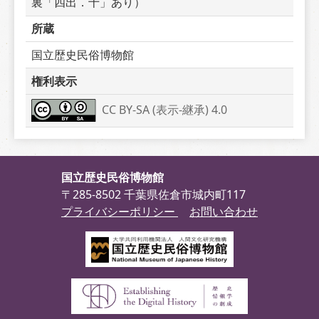
裏「四出．十」あり）
所蔵
国立歴史民俗博物館
権利表示
CC BY-SA (表示-継承) 4.0
国立歴史民俗博物館
〒285-8502 千葉県佐倉市城内町117
プライバシーポリシー
お問い合わせ