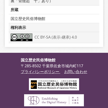
裏「背陰起　十」あり）
所蔵
国立歴史民俗博物館
権利表示
CC BY-SA (表示-継承) 4.0
国立歴史民俗博物館
〒285-8502 千葉県佐倉市城内町117
プライバシーポリシー
お問い合わせ