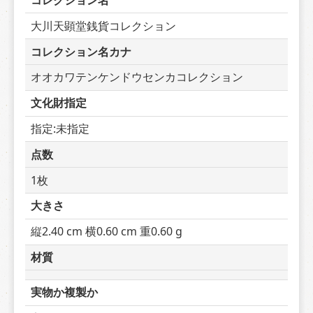
コレクション名
大川天顕堂銭貨コレクション
コレクション名カナ
オオカワテンケンドウセンカコレクション
文化財指定
指定:未指定
点数
1枚
大きさ
縦2.40 cm 横0.60 cm 重0.60 g
材質
実物か複製か