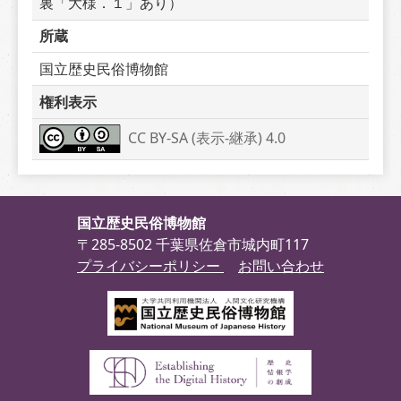
裏「大様．１」あり）
所蔵
国立歴史民俗博物館
権利表示
CC BY-SA (表示-継承) 4.0
国立歴史民俗博物館
〒285-8502 千葉県佐倉市城内町117
プライバシーポリシー
お問い合わせ