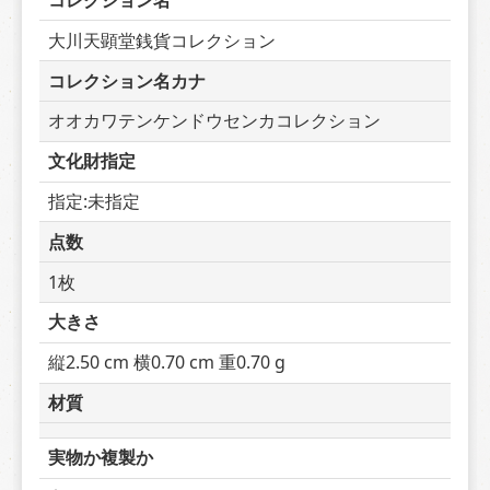
コレクション名
大川天顕堂銭貨コレクション
コレクション名カナ
オオカワテンケンドウセンカコレクション
文化財指定
指定:未指定
点数
1枚
大きさ
縦2.50 cm 横0.70 cm 重0.70 g
材質
実物か複製か