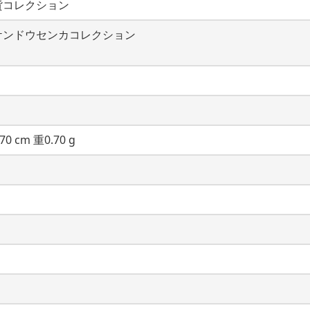
貨コレクション
ケンドウセンカコレクション
70 cm 重0.70 g