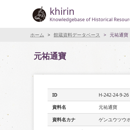
khirin
Knowledgebase of Historical Resourc
ホーム
館蔵資料データベース
元祐通寶
元祐通寶
ID
H-242-24-9-26
資料名
元祐通寶
資料名カナ
ゲンユウツウ