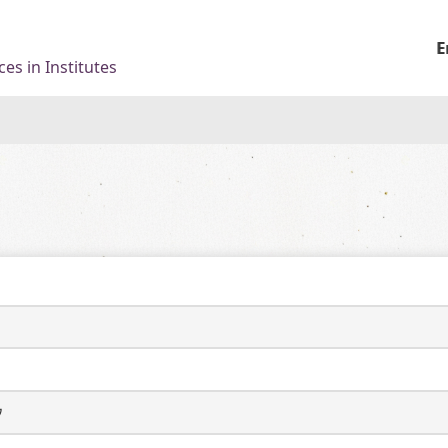
E
es in Institutes
ウ