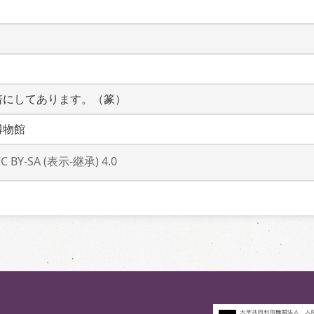
倍にしてあります。（篆）
博物館
CC BY-SA (表示-継承) 4.0