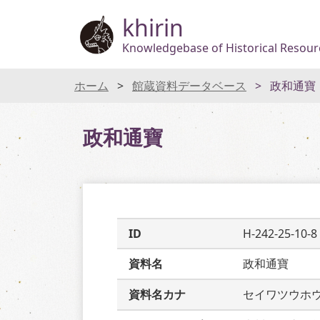
khirin
Knowledgebase of Historical Resourc
ホーム
館蔵資料データベース
政和通寶
政和通寶
ID
H-242-25-10-8
資料名
政和通寶
資料名カナ
セイワツウホ