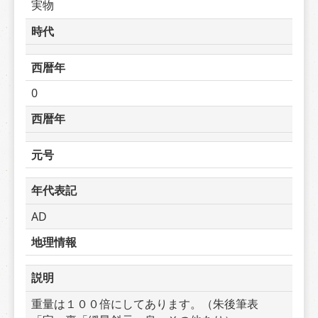
実物
時代
西暦年
0
西暦年
元号
年代表記
AD
地理情報
説明
重量は１００倍にしてあります。（朱後筆表