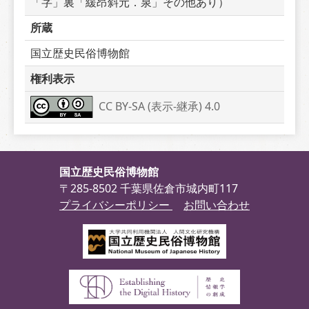
「字」裏「緩昂斜元．泉」その他あり）
所蔵
国立歴史民俗博物館
権利表示
CC BY-SA (表示-継承) 4.0
国立歴史民俗博物館
〒285-8502 千葉県佐倉市城内町117
プライバシーポリシー
お問い合わせ