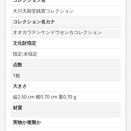
コレクション名
大川天顕堂銭貨コレクション
コレクション名カナ
オオカワテンケンドウセンカコレクション
文化財指定
指定:未指定
点数
1枚
大きさ
縦2.50 cm 横0.70 cm 重0.70 g
材質
実物か複製か