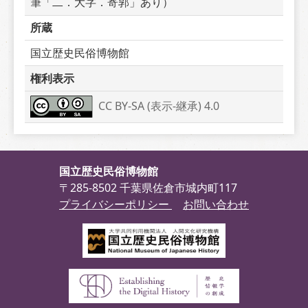
筆「二．大字．寄郭」あり）
所蔵
国立歴史民俗博物館
権利表示
CC BY-SA (表示-継承) 4.0
国立歴史民俗博物館
〒285-8502 千葉県佐倉市城内町117
プライバシーポリシー
お問い合わせ