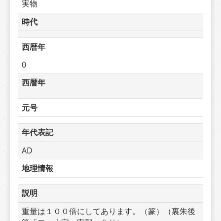
実物
時代
西暦年
0
西暦年
元号
年代表記
AD
地理情報
説明
重量は１００倍にしてあります。（篆）（裏朱後