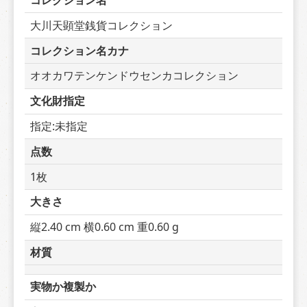
コレクション名
大川天顕堂銭貨コレクション
コレクション名カナ
オオカワテンケンドウセンカコレクション
文化財指定
指定:未指定
点数
1枚
大きさ
縦2.40 cm 横0.60 cm 重0.60 g
材質
実物か複製か