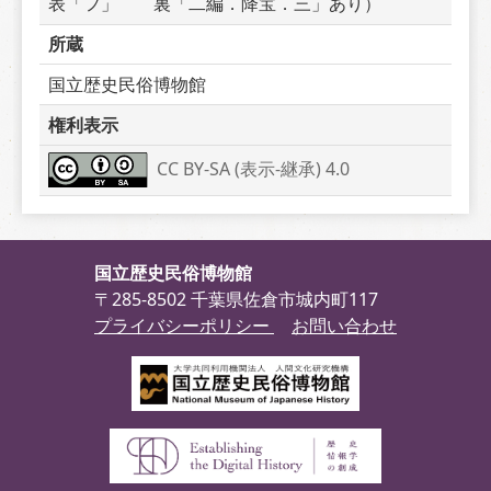
表「フ」　　裏「二編．降宝．三」あり）
所蔵
国立歴史民俗博物館
権利表示
CC BY-SA (表示-継承) 4.0
国立歴史民俗博物館
〒285-8502 千葉県佐倉市城内町117
プライバシーポリシー
お問い合わせ