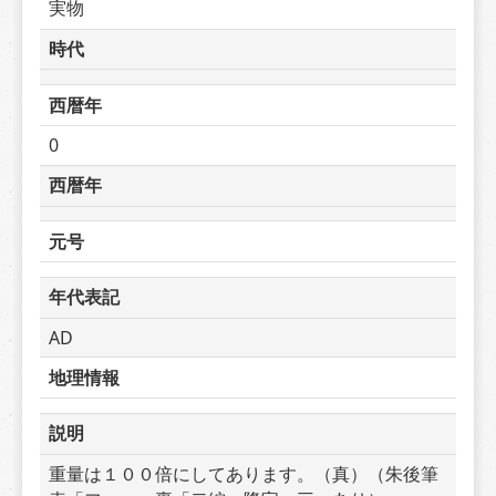
実物
時代
西暦年
0
西暦年
元号
年代表記
AD
地理情報
説明
重量は１００倍にしてあります。（真）（朱後筆