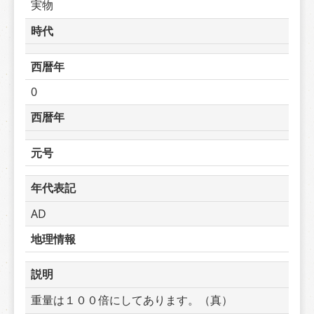
実物
時代
西暦年
0
西暦年
元号
年代表記
AD
地理情報
説明
重量は１００倍にしてあります。（真）