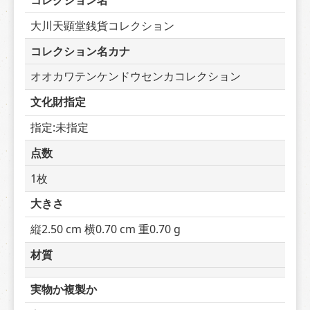
コレクション名
大川天顕堂銭貨コレクション
コレクション名カナ
オオカワテンケンドウセンカコレクション
文化財指定
指定:未指定
点数
1枚
大きさ
縦2.50 cm 横0.70 cm 重0.70 g
材質
実物か複製か