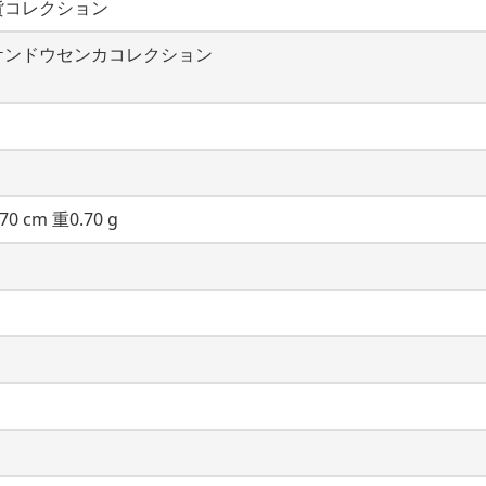
貨コレクション
ケンドウセンカコレクション
70 cm 重0.70 g