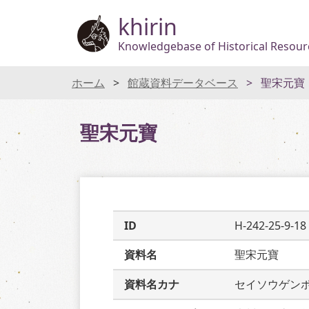
khirin
Knowledgebase of Historical Resourc
ホーム
館蔵資料データベース
聖宋元寶
聖宋元寶
ID
H-242-25-9-18
資料名
聖宋元寶
資料名カナ
セイソウゲン