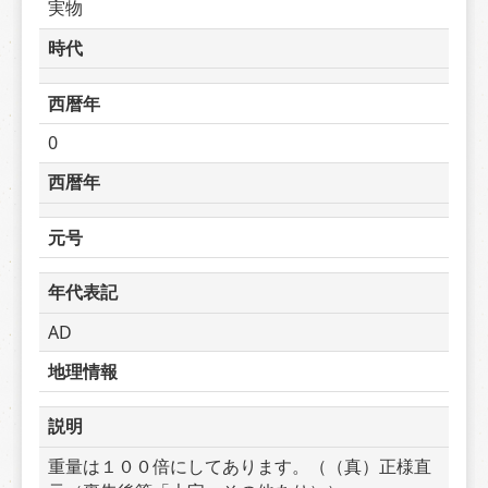
実物
時代
西暦年
0
西暦年
元号
年代表記
AD
地理情報
説明
重量は１００倍にしてあります。（（真）正様直