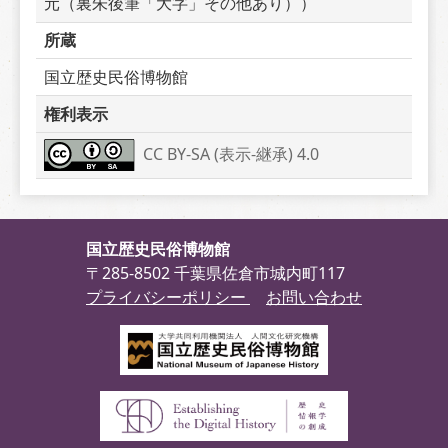
元（裏朱後筆「大字」その他あり））
所蔵
国立歴史民俗博物館
権利表示
CC BY-SA (表示-継承) 4.0
国立歴史民俗博物館
〒285-8502 千葉県佐倉市城内町117
プライバシーポリシー
お問い合わせ