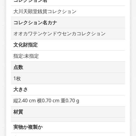
コレクション名
大川天顕堂銭貨コレクション
コレクション名カナ
オオカワテンケンドウセンカコレクション
文化財指定
指定:未指定
点数
1枚
大きさ
縦2.40 cm 横0.70 cm 重0.70 g
材質
実物か複製か