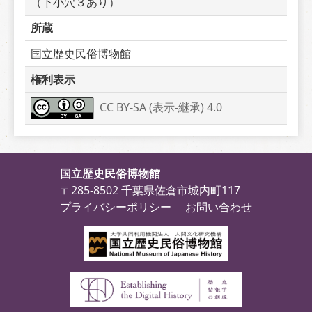
（下小穴３あり）
所蔵
国立歴史民俗博物館
権利表示
CC BY-SA (表示-継承) 4.0
国立歴史民俗博物館
〒285-8502 千葉県佐倉市城内町117
プライバシーポリシー
お問い合わせ