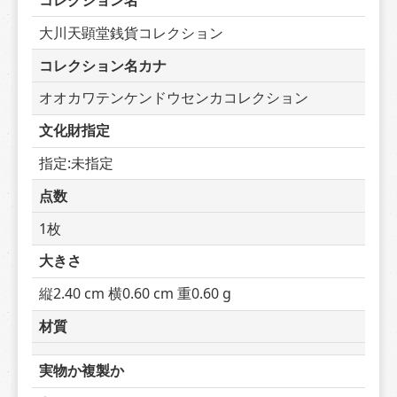
コレクション名
大川天顕堂銭貨コレクション
コレクション名カナ
オオカワテンケンドウセンカコレクション
文化財指定
指定:未指定
点数
1枚
大きさ
縦2.40 cm 横0.60 cm 重0.60 g
材質
実物か複製か