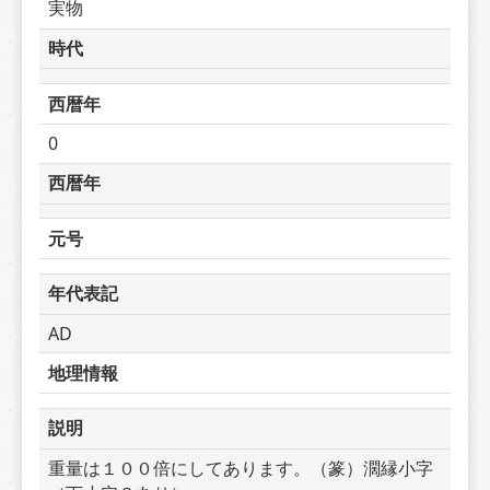
実物
時代
西暦年
0
西暦年
元号
年代表記
AD
地理情報
説明
重量は１００倍にしてあります。（篆）濶縁小字