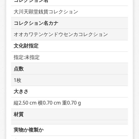
コレクション名
大川天顕堂銭貨コレクション
コレクション名カナ
オオカワテンケンドウセンカコレクション
文化財指定
指定:未指定
点数
1枚
大きさ
縦2.50 cm 横0.70 cm 重0.70 g
材質
実物か複製か