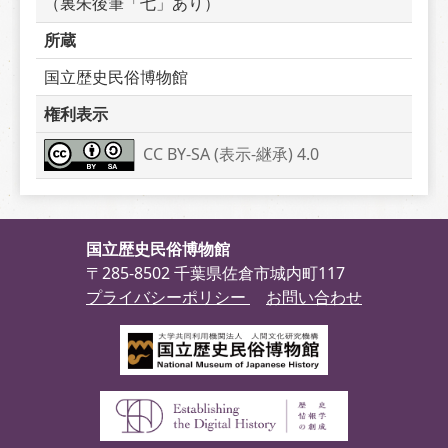
（裏朱後筆「七」あり）
所蔵
国立歴史民俗博物館
権利表示
CC BY-SA (表示-継承) 4.0
国立歴史民俗博物館
〒285-8502 千葉県佐倉市城内町117
プライバシーポリシー
お問い合わせ