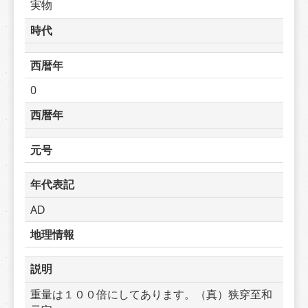
実物
時代
西暦年
0
西暦年
元号
年代表記
AD
地理情報
説明
重量は１００倍にしてあります。（真）狭穿至和