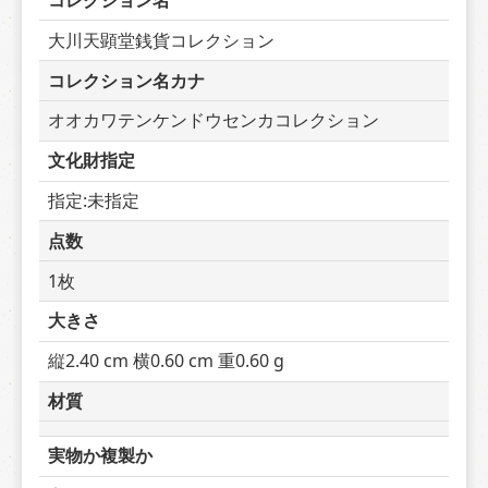
コレクション名
大川天顕堂銭貨コレクション
コレクション名カナ
オオカワテンケンドウセンカコレクション
文化財指定
指定:未指定
点数
1枚
大きさ
縦2.40 cm 横0.60 cm 重0.60 g
材質
実物か複製か