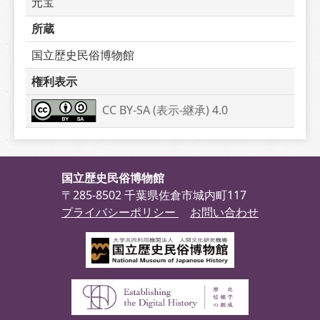
元宝
所蔵
国立歴史民俗博物館
権利表示
CC BY-SA (表示-継承) 4.0
国立歴史民俗博物館
〒285-8502 千葉県佐倉市城内町117
プライバシーポリシー
お問い合わせ