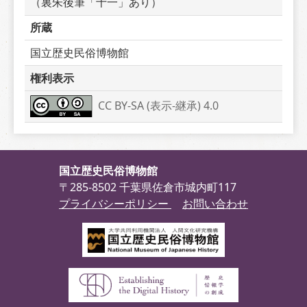
（裏朱後筆「十一」あり）
所蔵
国立歴史民俗博物館
権利表示
CC BY-SA (表示-継承) 4.0
国立歴史民俗博物館
〒285-8502 千葉県佐倉市城内町117
プライバシーポリシー
お問い合わせ