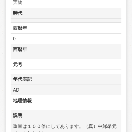
実物
時代
西暦年
0
西暦年
元号
年代表記
AD
地理情報
説明
重量は１００倍にしてあります。（真）中縁昂元