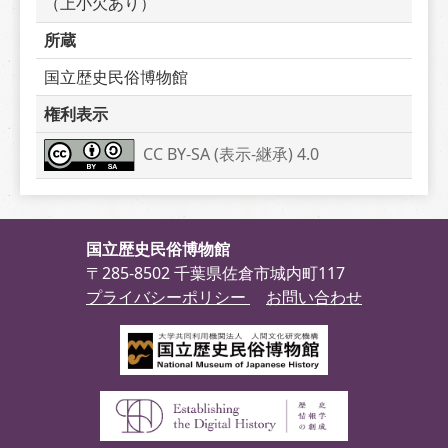
（上小欠あり）
所蔵
国立歴史民俗博物館
権利表示
CC BY-SA (表示-継承) 4.0
国立歴史民俗博物館
〒285-8502 千葉県佐倉市城内町117
プライバシーポリシー
お問い合わせ