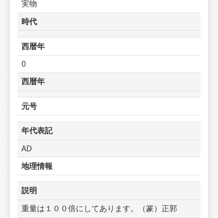
実物
時代
西暦年
0
西暦年
元号
年代表記
AD
地理情報
説明
重量は１００倍にしてあります。（篆）正郭