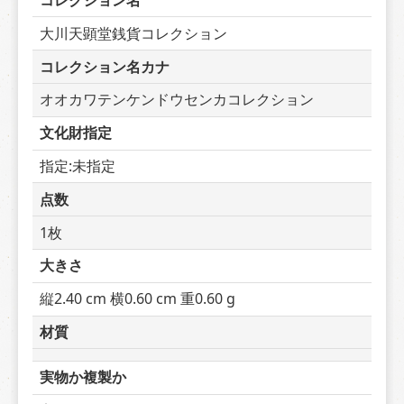
コレクション名
大川天顕堂銭貨コレクション
コレクション名カナ
オオカワテンケンドウセンカコレクション
文化財指定
指定:未指定
点数
1枚
大きさ
縦2.40 cm 横0.60 cm 重0.60 g
材質
実物か複製か