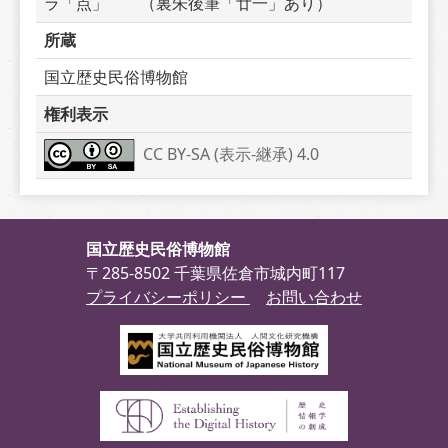
ラ「点」　　（裏朱後筆「廿一」あり）
所蔵
国立歴史民俗博物館
権利表示
CC BY-SA (表示-継承) 4.0
国立歴史民俗博物館
〒285-8502 千葉県佐倉市城内町117
プライバシーポリシー
お問い合わせ