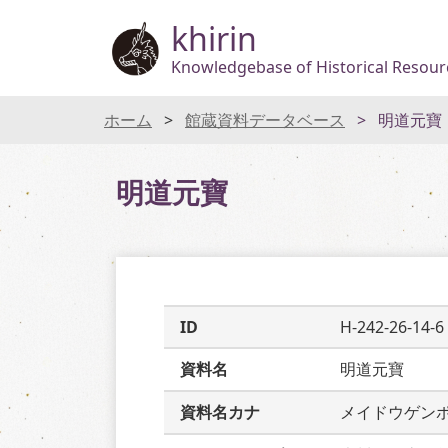
khirin
Knowledgebase of Historical Resourc
ホーム
館蔵資料データベース
明道元寶
明道元寶
ID
H-242-26-14-6
資料名
明道元寶
資料名カナ
メイドウゲン