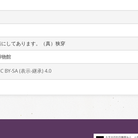
倍にしてあります。（真）狭穿
博物館
CC BY-SA (表示-継承) 4.0