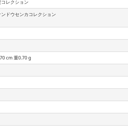
貨コレクション
ケンドウセンカコレクション
70 cm 重0.70 g