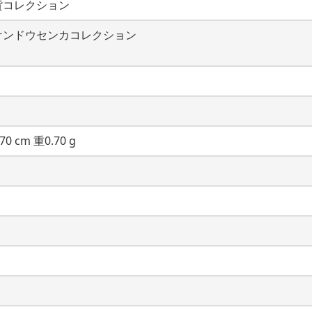
貨コレクション
ケンドウセンカコレクション
70 cm 重0.70 g