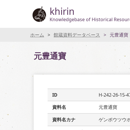
khirin
Knowledgebase of Historical Resourc
ホーム
館蔵資料データベース
元豊通寶
元豊通寶
ID
H-242-26-15-4
資料名
元豊通寶
資料名カナ
ゲンポウツウ