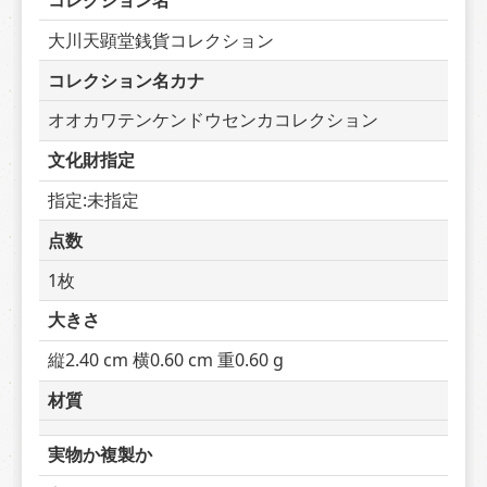
コレクション名
大川天顕堂銭貨コレクション
コレクション名カナ
オオカワテンケンドウセンカコレクション
文化財指定
指定:未指定
点数
1枚
大きさ
縦2.40 cm 横0.60 cm 重0.60 g
材質
実物か複製か