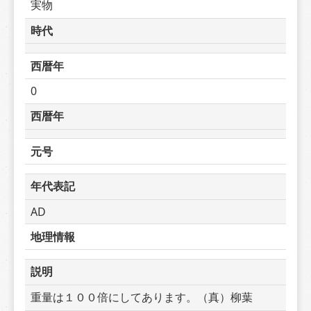
実物
時代
西暦年
0
西暦年
元号
年代表記
AD
地理情報
説明
重量は１００倍にしてあります。（真）柳葉