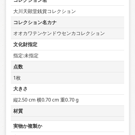
コレクション名
大川天顕堂銭貨コレクション
コレクション名カナ
オオカワテンケンドウセンカコレクション
文化財指定
指定:未指定
点数
1枚
大きさ
縦2.50 cm 横0.70 cm 重0.70 g
材質
実物か複製か