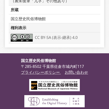
（裏朱後筆「兀字」その他あり）
所蔵
国立歴史民俗博物館
権利表示
CC BY-SA (表示-継承) 4.0
国立歴史民俗博物館
〒285-8502 千葉県佐倉市城内町117
プライバシーポリシー
お問い合わせ