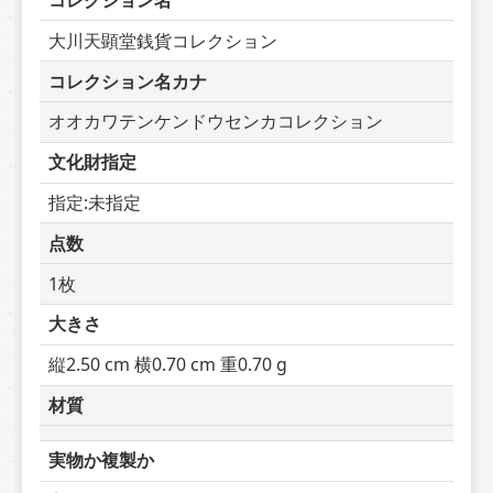
コレクション名
大川天顕堂銭貨コレクション
コレクション名カナ
オオカワテンケンドウセンカコレクション
文化財指定
指定:未指定
点数
1枚
大きさ
縦2.50 cm 横0.70 cm 重0.70 g
材質
実物か複製か