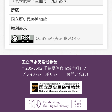
（裏朱後筆「星無背．九」あり）
所蔵
国立歴史民俗博物館
権利表示
CC BY-SA (表示-継承) 4.0
国立歴史民俗博物館
〒285-8502 千葉県佐倉市城内町117
プライバシーポリシー
お問い合わせ