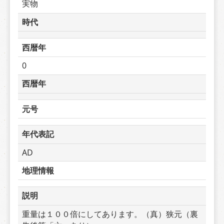
実物
時代
西暦年
0
西暦年
元号
年代表記
AD
地理情報
説明
重量は１００倍にしてあります。（真）狭元（裏