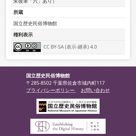
朱後筆「六」あり）
所蔵
国立歴史民俗博物館
権利表示
CC BY-SA (表示-継承) 4.0
国立歴史民俗博物館
〒285-8502 千葉県佐倉市城内町117
プライバシーポリシー
お問い合わせ