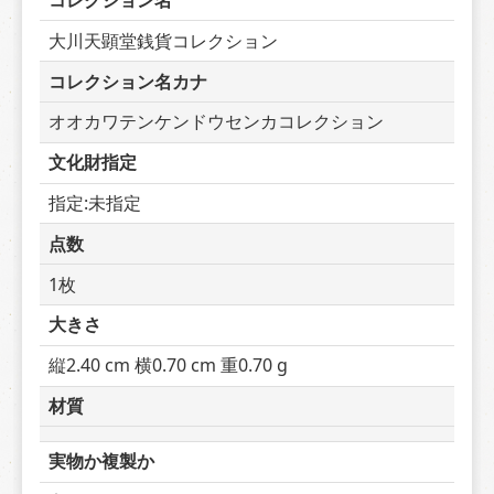
コレクション名
大川天顕堂銭貨コレクション
コレクション名カナ
オオカワテンケンドウセンカコレクション
文化財指定
指定:未指定
点数
1枚
大きさ
縦2.40 cm 横0.70 cm 重0.70 g
材質
実物か複製か