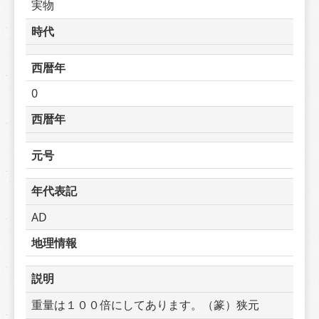
実物
時代
西暦年
0
西暦年
元号
年代表記
AD
地理情報
説明
重量は１００倍にしてあります。（篆）狭元