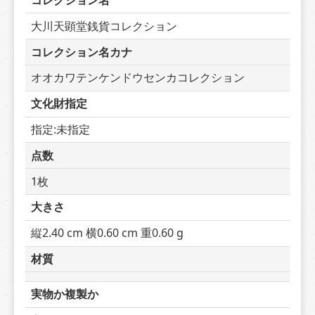
コレクション名
大川天顕堂銭貨コレクション
コレクション名カナ
オオカワテンケンドウセンカコレクション
文化財指定
指定:未指定
点数
1枚
大きさ
縦2.40 cm 横0.60 cm 重0.60 g
材質
実物か複製か