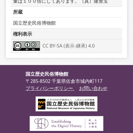
量は１００倍にしてあります。（真）隆豊宝
所蔵
国立歴史民俗博物館
権利表示
CC BY-SA (表示-継承) 4.0
国立歴史民俗博物館
〒285-8502 千葉県佐倉市城内町117
プライバシーポリシー
お問い合わせ