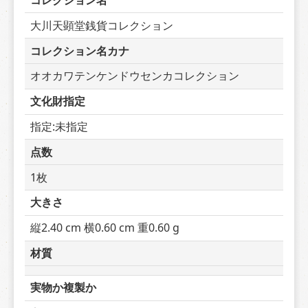
コレクション名
大川天顕堂銭貨コレクション
コレクション名カナ
オオカワテンケンドウセンカコレクション
文化財指定
指定:未指定
点数
1枚
大きさ
縦2.40 cm 横0.60 cm 重0.60 g
材質
実物か複製か