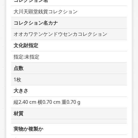
コレクション名
大川天顕堂銭貨コレクション
コレクション名カナ
オオカワテンケンドウセンカコレクション
文化財指定
指定:未指定
点数
1枚
大きさ
縦2.40 cm 横0.70 cm 重0.70 g
材質
実物か複製か