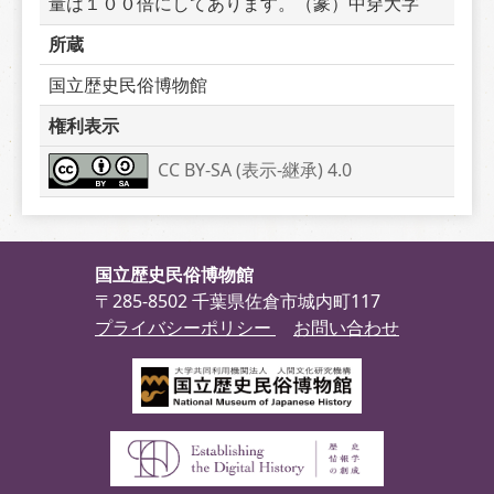
量は１００倍にしてあります。（篆）中穿大字
所蔵
国立歴史民俗博物館
権利表示
CC BY-SA (表示-継承) 4.0
国立歴史民俗博物館
〒285-8502 千葉県佐倉市城内町117
プライバシーポリシー
お問い合わせ