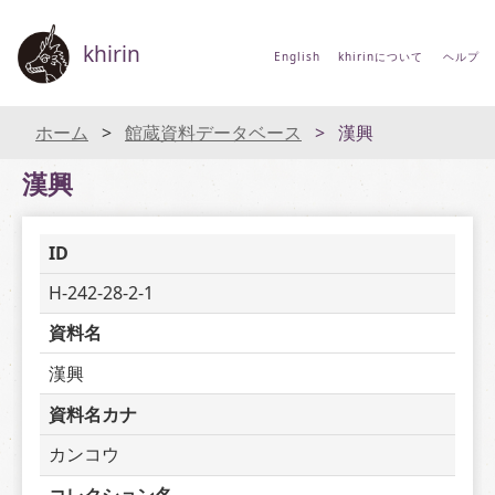
khirin
English
khirinについて
ヘルプ
ホーム
館蔵資料データベース
漢興
漢興
ID
H-242-28-2-1
資料名
漢興
資料名カナ
カンコウ