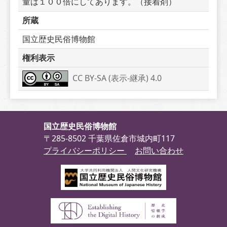
量は１００倍にしてあります。（接着剤）
所蔵
国立歴史民俗博物館
権利表示
CC BY-SA (表示-継承) 4.0
国立歴史民俗博物館
〒285-8502 千葉県佐倉市城内町117
プライバシーポリシー
お問い合わせ