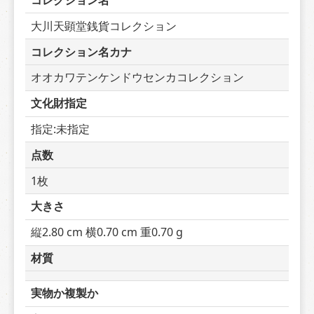
コレクション名
大川天顕堂銭貨コレクション
コレクション名カナ
オオカワテンケンドウセンカコレクション
文化財指定
指定:未指定
点数
1枚
大きさ
縦2.80 cm 横0.70 cm 重0.70 g
材質
実物か複製か