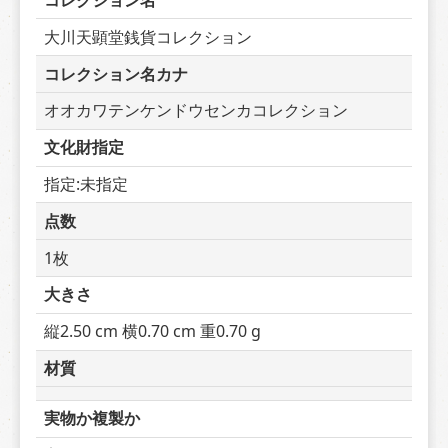
コレクション名
大川天顕堂銭貨コレクション
コレクション名カナ
オオカワテンケンドウセンカコレクション
文化財指定
指定:未指定
点数
1枚
大きさ
縦2.50 cm 横0.70 cm 重0.70 g
材質
実物か複製か