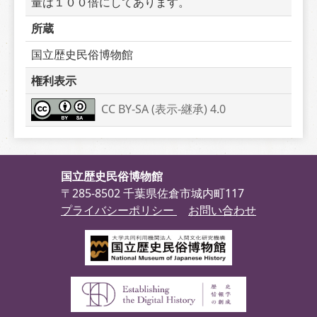
量は１００倍にしてあります。
所蔵
国立歴史民俗博物館
権利表示
CC BY-SA (表示-継承) 4.0
国立歴史民俗博物館
〒285-8502 千葉県佐倉市城内町117
プライバシーポリシー
お問い合わせ