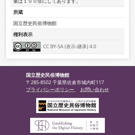
量は１００倍にしてあります。
所蔵
国立歴史民俗博物館
権利表示
CC BY-SA (表示-継承) 4.0
国立歴史民俗博物館
〒285-8502 千葉県佐倉市城内町117
プライバシーポリシー
お問い合わせ