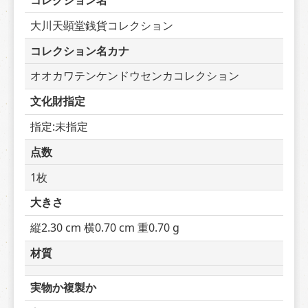
コレクション名
大川天顕堂銭貨コレクション
コレクション名カナ
オオカワテンケンドウセンカコレクション
文化財指定
指定:未指定
点数
1枚
大きさ
縦2.30 cm 横0.70 cm 重0.70 g
材質
実物か複製か