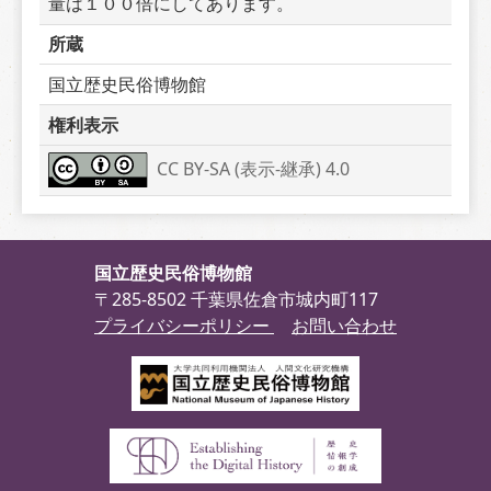
量は１００倍にしてあります。
所蔵
国立歴史民俗博物館
権利表示
CC BY-SA (表示-継承) 4.0
国立歴史民俗博物館
〒285-8502 千葉県佐倉市城内町117
プライバシーポリシー
お問い合わせ