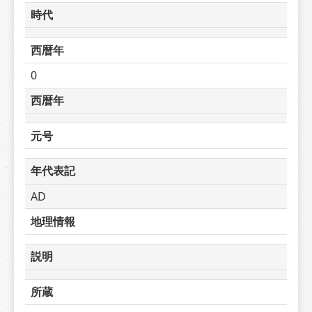
時代
西暦年
0
西暦年
元号
年代表記
AD
地理情報
説明
所蔵